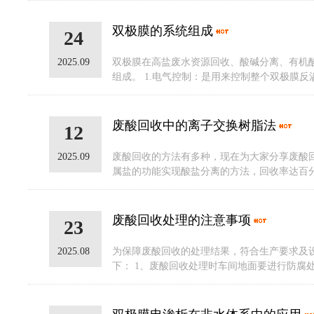
双极膜的系统组成
24
2025.09
双极膜在高盐废水资源回收、酸碱分离、有机
组成。 1.电气控制：是用来控制整个双极膜反
废酸回收中的离子交换树脂法
12
2025.09
废酸回收的方法有多种，现在为大家分享废酸
属盐的功能实现酸盐分离的方法，回收率达百分
废酸回收处理的注意事项
23
2025.08
为保障废酸回收的处理结果，符合生产要求及
下： 1、废酸回收处理时车间地面要进行防腐处理