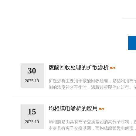
废酸回收处理的扩散渗析
30
2025.10
扩散渗析主要用于废酸回收处理，是指利用离
侧的浓度符合平衡时，渗析过程即停止进行。浓
均相膜电渗析的应用
15
2025.10
均相膜是由具有离子交换基团的高分子材料，
本身具有离子交换基团，而构成膜状聚电解质，