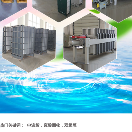
热门关键词： 电渗析，废酸回收，双极膜