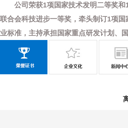
公司荣获
1项
国家技术发明二等奖
和
联合会科技进步一等奖
，牵头制订
1项
国
业标准
，主持承担
国家重点研发计划
、