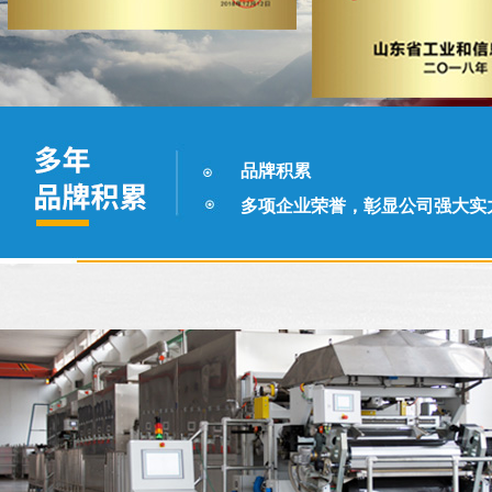
品牌积累
多项企业荣誉，彰显公司强大实