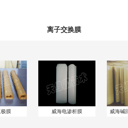
离子交换膜
双极膜
威海电渗析膜
威海碱