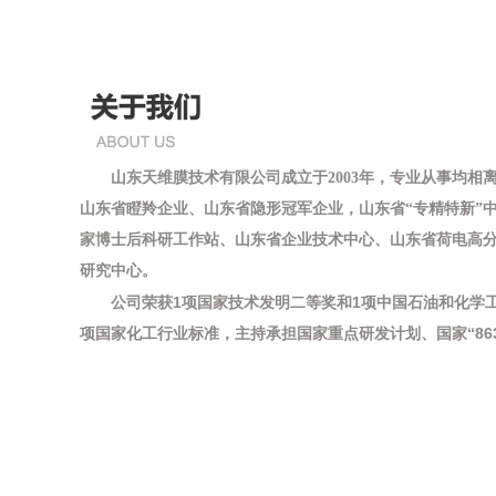
山东天维膜技术有限公司成立于
2003年，专业从事均
山东省
瞪羚企业、山东省隐形冠军
企业，山东省
“
专精特新”
家博士后科研工作站、山东省企业技术中心、山东省荷电高
研究中心。
公司荣获
1项
国家技术发明二等奖
和
1项
中国石油和化学
项
国家化工行业标准
，主持承担
国家重点研发计划
、
国家
“8