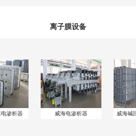
离子膜设备
膜电渗析器
威海电渗析器
威海碱