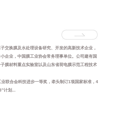
相离子交换膜及水处理设备研究、开发的高新技术企业，
中小企业，中国膜工业协会常务理事单位。公司建有国
分子膜材料重点实验室以及山东省荷电膜示范工程技术
工业联合会科技进步一等奖
，牵头制订
1项
国家标准
，
4
63”计划
...