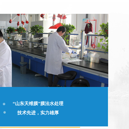
“山东天维膜”膜法水处理
技术先进，实力雄厚