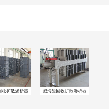
回收扩散渗析器
威海酸回收扩散渗析器