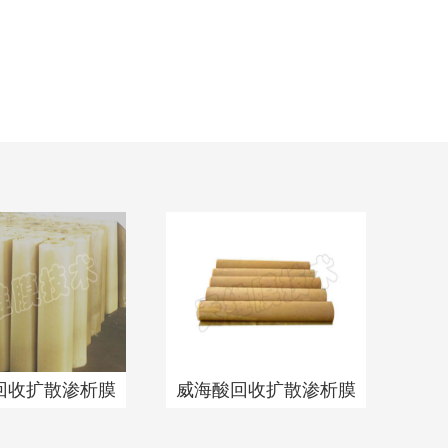
回收扩散渗析膜
威海酸回收扩散渗析膜