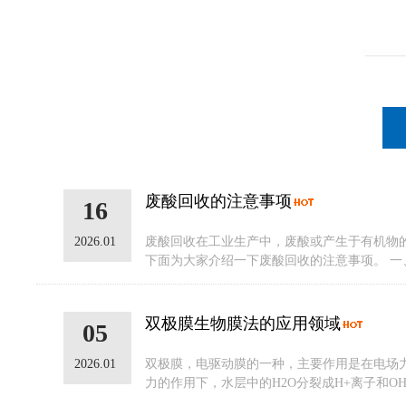
废酸回收的注意事项
16
2026.01
废酸回收在工业生产中，废酸或产生于有机物
下面为大家介绍一下废酸回收的注意事项。 一、安
双极膜生物膜法的应用领域
05
2026.01
双极膜，电驱动膜的一种，主要作用是在电场力
力的作用下，水层中的H2O分裂成H+离子和O