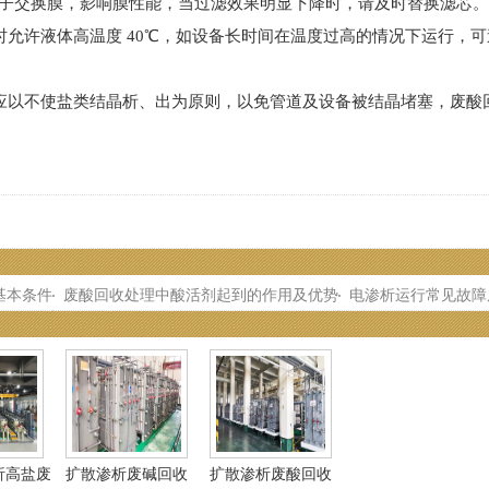
子交换膜，影响膜性能，当过滤效果明显下降时，请及时替换滤芯。
许液体高温度 40℃，如设备长时间在温度过高的情况下运行，可
以不使盐类结晶析、出为原则，以免管道及设备被结晶堵塞，废酸
基本条件
废酸回收处理中酸活剂起到的作用及优势
电渗析运行常见故障
析高盐废
扩散渗析废碱回收
扩散渗析废酸回收